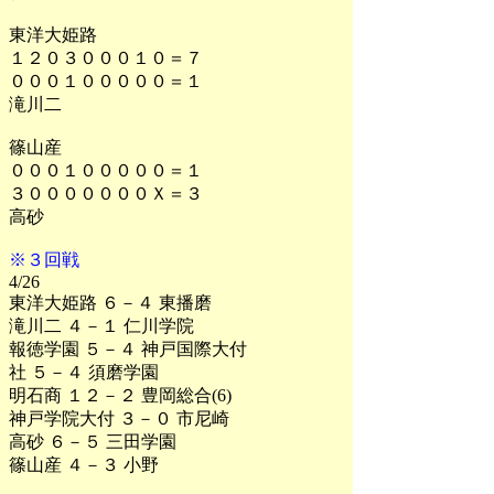
東洋大姫路
１２０３０００１０＝７
０００１０００００＝１
滝川二
篠山産
０００１０００００＝１
３０００００００Ｘ＝３
高砂
※３回戦
4/26
東洋大姫路 ６－４ 東播磨
滝川二 ４－１ 仁川学院
報徳学園 ５－４ 神戸国際大付
社 ５－４ 須磨学園
明石商 １２－２ 豊岡総合(6)
神戸学院大付 ３－０ 市尼崎
高砂 ６－５ 三田学園
篠山産 ４－３ 小野