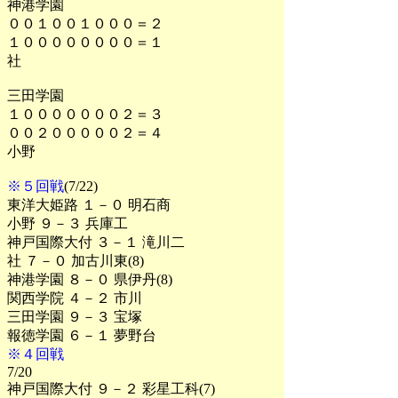
神港学園
００１００１０００＝２
１００００００００＝１
社
三田学園
１０００００００２＝３
００２０００００２＝４
小野
※５回戦
(7/22)
東洋大姫路 １－０ 明石商
小野 ９－３ 兵庫工
神戸国際大付 ３－１ 滝川二
社 ７－０ 加古川東(8)
神港学園 ８－０ 県伊丹(8)
関西学院 ４－２ 市川
三田学園 ９－３ 宝塚
報徳学園 ６－１ 夢野台
※４回戦
7/20
神戸国際大付 ９－２ 彩星工科(7)