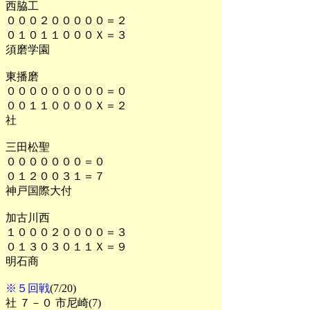
西脇工
０００２０００００＝２
０１０１１０００Ｘ＝３
須磨学園
東播磨
０００００００００＝０
００１１００００Ｘ＝２
社
三田松聖
０００００００＝０
０１２００３１＝７
神戸国際大付
加古川西
１０００２００００＝３
０１３０３０１１Ｘ＝９
明石商
※５回戦
(7/20)
社 ７－０ 市尼崎(7)