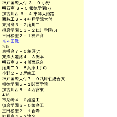
神戸国際大付 ３－０ 小野
明石商 ８－０ 報徳学園(7)
加古川西 ６－４ 東洋大姫路
西脇工８－４神戸学院大付
東播磨３－２滝川二
須磨学園１３－２仁川学院(5)
三田松聖２－１神戸商
※４回戦
7/18
東播磨７－０柏原(7)
東洋大姫路４－３洲本
明石商６－４川西緑台
滝川二９－８兵庫工(10)
小野２－０尼崎工
神戸国際大付７－０武庫荘総合(8)
報徳学園５－１関西学院
加古川西５－４西宮東
4/16
市尼崎４－０姫路工
須磨学園５－０飾磨工
三田松聖２－１香寺
神戸商４－２津名